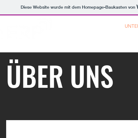
Diese Website wurde mit dem Homepage-Baukasten von
START
PRODUKTE
UNTE
ÜBER UNS