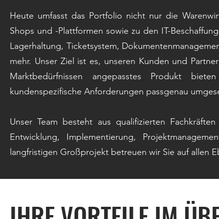
Heute umfasst das Portfolio nicht nur die Warenwir
Shops und -Plattformen sowie zu den IT-Beschaffun
Lagerhaltung, Ticketsystem, Dokumentenmanagement, 
mehr. Unser Ziel ist es, unseren Kunden und Partner
Marktbedürfnissen angepasstes Produkt biete
kundenspezifische Anforderungen passgenau umgese
Unser Team besteht aus qualifizierten Fachkräfte
Entwicklung, Implementierung, Projektmanageme
langfristigen Großprojekt betreuen wir Sie auf allen 
IHRE VORTEILE IM ÜB